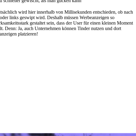
d schneller gewischt, als man gucken kann
tsächlich wird hier innerhalb von Millisekunden entschieden, ob nach
 oder links geswipt wird. Deshalb müssen Werbeanzeigen so
ksamkeitsstark gestaltet sein, dass der User für einen kleinen Moment
lt. Denn: Ja, auch Unternehmen können Tinder nutzen und dort
nzeigen platzieren!