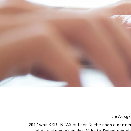
Die Ausga
2017 war KSB INTAX auf der Suche nach einer neu
alle Leistungen von der Website-Betreuung bi