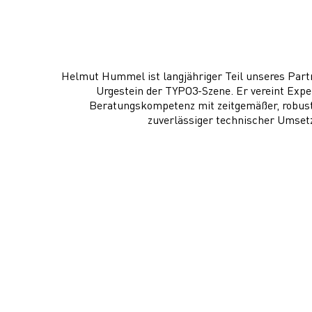
Helmut Hummel ist langjähriger Teil unseres Par
Urgestein der TYPO3-Szene. Er vereint Exp
Beratungskompetenz mit zeitgemäßer, robust
zuverlässiger technischer Umset