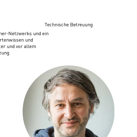
Technische Betreuung
tner-Netzwerks und ein
ertenwissen und
er und vor allem
zung.