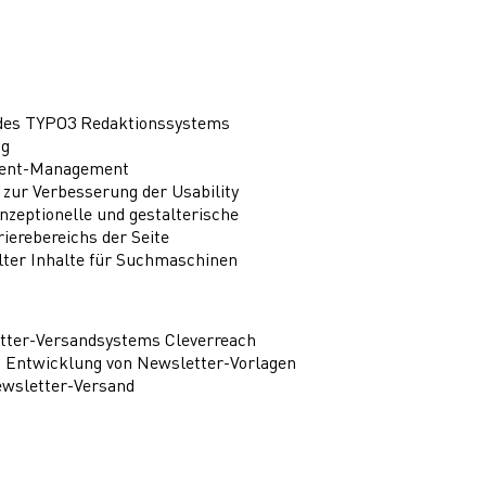
 des TYPO3 Redaktionssystems
ng
tent-Management
zur Verbesserung der Usability
zeptionelle und gestalterische
ierebereichs der Seite
ter Inhalte für Suchmaschinen
tter-Versandsystems Cleverreach
d Entwicklung von Newsletter-Vorlagen
wsletter-Versand