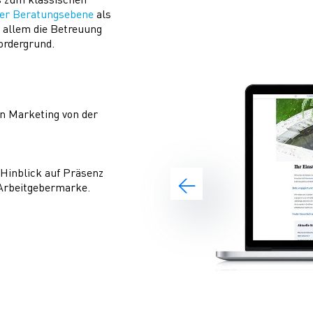
her Beratungsebene
als
 allem die Betreuung
ordergrund.
en Marketing von der
 Hinblick auf Präsenz
 Arbeitgebermarke.