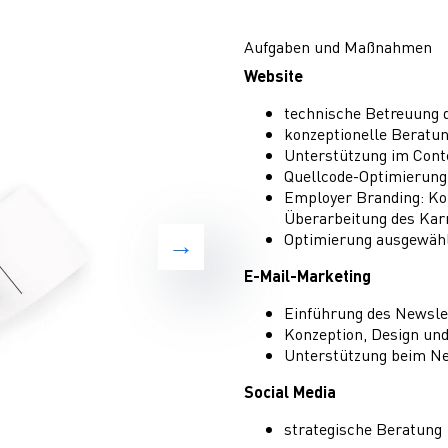
Aufgaben und Maßnahmen
Website
technische Betreuung
konzeptionelle Beratu
Unterstützung im Con
Quellcode-Optimierung 
Employer Branding: Kon
Überarbeitung des Karr
Optimierung ausgewähl
E-Mail-Marketing
Einführung des Newsle
Konzeption, Design un
Unterstützung beim Ne
Social Media
strategische Beratung