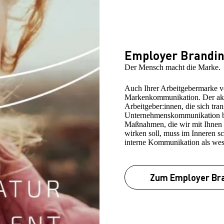
Employer Brandi
Der Mensch macht die Marke.
Auch Ihrer Arbeitgebermarke ve
Markenkommunikation. Der aktu
Arbeitgeber:innen, die sich tr
Unternehmenskommunikation be
Maßnahmen, die wir mit Ihnen 
wirken soll, muss im Inneren s
interne Kommunikation als wes
Zum Employer Br