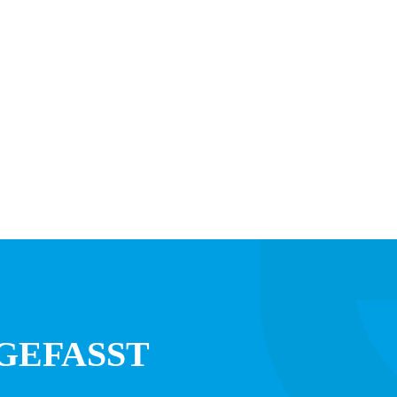
GEFASST