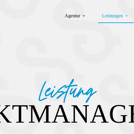
Agentur
Leistungen
Leistung
EKTMANAG