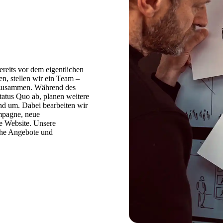
reits vor dem eigentlichen
en, stellen wir ein Team –
 – zusammen. Während des
tatus Quo ab, planen weitere
nd um. Dabei bearbeiten wir
ampagne, neue
ue Website. Unsere
che Angebote und