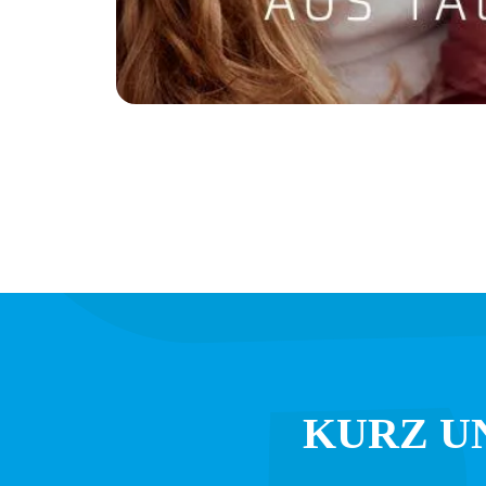
KURZ U