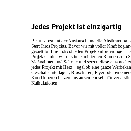
Jedes Projekt ist einzigartig
Bei uns beginnt der Austausch und die Abstimmung be
Start Ihres Projekts. Bevor wir mit voller Kraft beginn
gezielt für Ihre individuellen Projektanforderungen
Projekts holen wir uns in teaminternen Runden zum S
Maßnahmen und Schritte und setzen diese entspreche
jedes Projekt mit Herz – egal ob eine ganze Werbek
Geschäftsunterlagen, Broschüren, Flyer oder eine ne
Kund:innen schätzen uns außerdem sehr für verlässli
Kalkulationen.