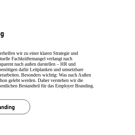
ng
rhelfen wir zu einer klaren Strategie und
elle Fachkräftemangel verlangt nach
ansparent nach außen darstellen – HR und
nötigen dafür Leitplanken und umsetzbare
erarbeiten. Besonders wichtig: Was nach Außen
chon gelebt werden. Daher verstehen wir die
entlichen Bestandteil für das Employer Branding.
anding