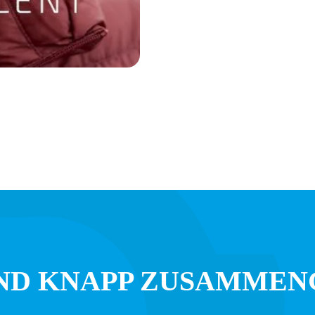
ND KNAPP ZUSAMMEN