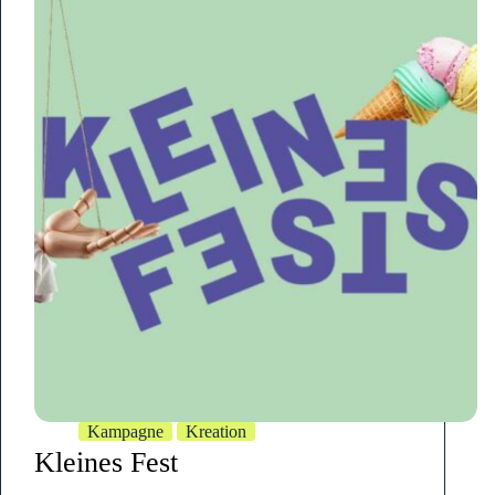
Kampagne
Kreation
Kleines Fest