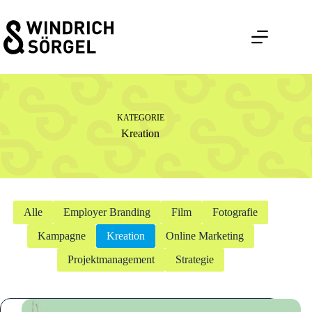
Zum
Inhalt
springen
KATEGORIE
Kreation
Alle
Employer Branding
Film
Fotografie
Kampagne
Kreation
Online Marketing
Projektmanagement
Strategie