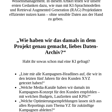
Wissensmanagement. In diesem Artikel teilen wir unsere
ersten Gedanken dazu, wie man mit KI-Sprachmodellen
und Retrieval Augmented Generation (RAG) Projektdaten
effizienter nutzen kann – ohne sensible Daten aus der Hand
zu geben.
„Wie haben wir das damals in dem
Projekt genau gemacht, liebes Daten-
Archiv?“
Habt ihr sowas schon mal eine KI gefragt?
„Liste mir alle Kampagnen-Headlines auf, die wir in
den letzten fünf Jahren für den Kunden XYZ
getextet haben!“
„Welche Media-Kanäle haben wir damals im
Kampagnen-Konzept für den Kunden empfohlen –
mit welchen Budgets, Laufzeiten und KPIs?“
„Welche Optimierungsempfehlungen lassen sich aus
allen Reportings zum Thema YZ für zukünftige
Kampagnen ableiten?“