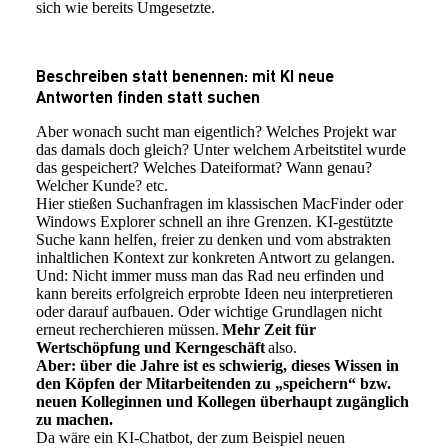
sich wie bereits Umgesetzte.
Beschreiben statt benennen: mit KI neue
Antworten finden statt suchen
Aber wonach sucht man eigentlich? Welches Projekt war
das damals doch gleich? Unter welchem Arbeitstitel wurde
das gespeichert? Welches Dateiformat? Wann genau?
Welcher Kunde? etc.
Hier stießen Suchanfragen im klassischen MacFinder oder
Windows Explorer schnell an ihre Grenzen. KI-gestützte
Suche kann helfen, freier zu denken und vom abstrakten
inhaltlichen Kontext zur konkreten Antwort zu gelangen.
Und: Nicht immer muss man das Rad neu erfinden und
kann bereits erfolgreich erprobte Ideen neu interpretieren
oder darauf aufbauen. Oder wichtige Grundlagen nicht
erneut recherchieren müssen.
Mehr Zeit für
Wertschöpfung und Kerngeschäft
also.
Aber: über die Jahre ist es schwierig, dieses Wissen in
den Köpfen der Mitarbeitenden zu „speichern“ bzw.
neuen Kolleginnen und Kollegen überhaupt zugänglich
zu machen.
Da wäre ein KI-Chatbot, der zum Beispiel neuen