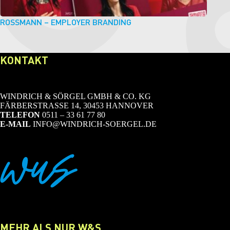
ROSSMANN – EMPLOYER BRANDING
KONTAKT
WINDRICH & SÖRGEL GMBH & CO. KG
FÄRBERSTRASSE 14, 30453 HANNOVER
TELEFON
0511 – 33 61 77 80
E-MAIL
INFO@WINDRICH-SOERGEL.DE
MEHR ALS NUR W&S