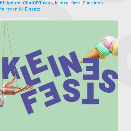
KI Update: ChatGPT raus, Mistral first! Für einen
faireren KI-Einsatz