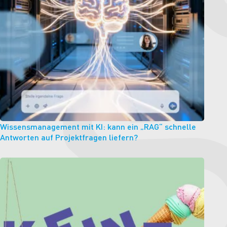
Wissensmanagement mit KI: kann ein „RAG“ schnelle
Antworten auf Projektfragen liefern?