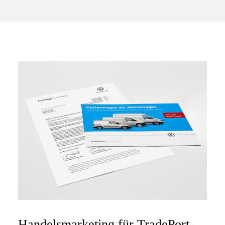
Handelsmarketing für TradePort-