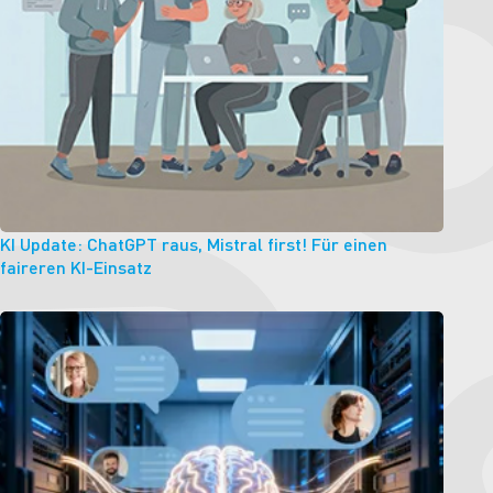
KI Update: ChatGPT raus, Mistral first! Für einen
faireren KI-Einsatz