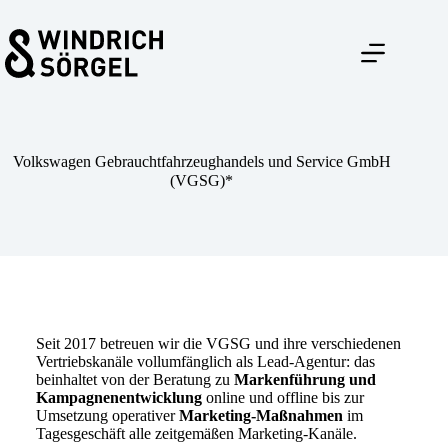
Zum
Inhalt
springen
Volkswagen Gebrauchtfahrzeughandels und Service GmbH
(VGSG)*
Seit 2017 betreuen wir die VGSG und ihre verschiedenen
Vertriebskanäle vollumfänglich als Lead-Agentur: das
beinhaltet von der Beratung zu
Markenführung
und
Kampagnenentwicklung
online und offline bis zur
Umsetzung operativer
Marketing-Maßnahmen
im
Tagesgeschäft alle zeitgemäßen Marketing-Kanäle.